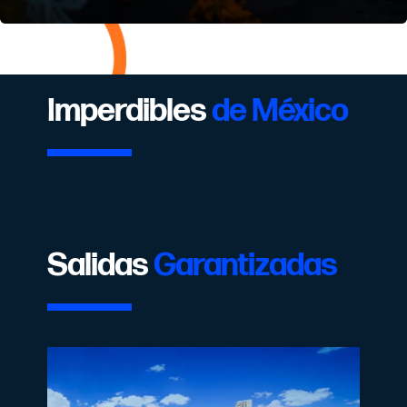
Imperdibles
de México
Salidas
Garantizadas