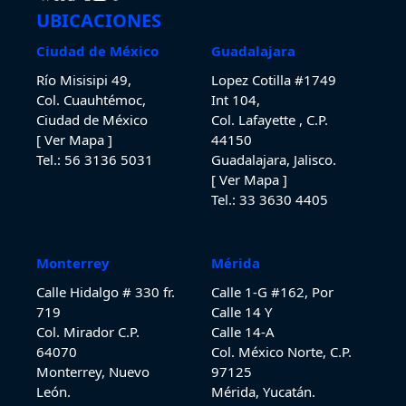
UBICACIONES
Ciudad de México
Guadalajara
Río Misisipi 49,
Lopez Cotilla #1749
Col. Cuauhtémoc,
Int 104,
Ciudad de México
Col. Lafayette , C.P.
[ Ver Mapa ]
44150
Tel.: 56 3136 5031
Guadalajara, Jalisco.
[ Ver Mapa ]
Tel.: 33 3630
4405
Monterrey
Mérida
Calle Hidalgo # 330 fr.
Calle 1-G #162, Por
719
Calle 14 Y
Col. Mirador C.P.
Calle 14-A
64070
Col. México Norte, C.P.
Monterrey, Nuevo
97125
León.
Mérida, Yucatán.